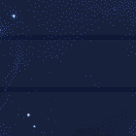
-1期待倒数第二场关键卡位战
波特兰开拓者的对决备受关注，双方在常规赛中的交锋记录为2-1
季接近尾声，两队之间的竞争愈发激烈，此役将是双方争夺季后
进行详细阐述，以期为读者呈现出一幅全面而深刻的篮球画卷。
尤其是在主场作战时，他们展现出了极强的竞争力。球队核心莱
守端的重要屏障。在面对开拓者时，快船能够依靠这些明星球员