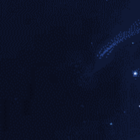
3、战术分析及调整
从战术角度看，快船采用的是以快速反击
整。同时，对于开拓者而言，他们需要加
重要时机。
此外，通过前几次交锋的数据分析可以发
这一策略将在接下来的比赛中继续执行。
最后，不同于常规赛阶段，此役将采用更
选手轮换还是临场指挥，都可能成为左右
4、未来展望及期待
随着常规赛进入尾声，各支球队都急于锁
不仅决定着双方现有排名，也为接下来冲
如果快船能够继续保持良好的状态，他们