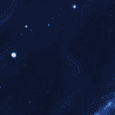
和外线投射为主导的打法。这种打法让他们在进攻效率上保持高
强内线保护，并利用好自己的三分投射来弥补不足之处。这场倒
现，快船成功限制了开拓者的一些关键进攻点。例如，他们通过
而若想逆转局势，开拓者必须找到破解这一防守的方法，例如通
高强度、更紧凑节奏进行。因此，各支球队教练组需针对形势及
战局胜负的重要因素。
定季后赛名额。从历史来看，每当此时，总会出现一些意想不到
击季后赛埋下伏笔。对于双方来说，无论结果如何，都必然会产
不仅有机会稳居西部前列，还能提升士气，为即将到来的季后赛