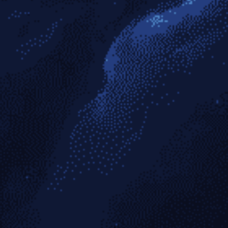
坚实基础。因此，本场比赛亦可以被视为两支球队各自命运的一
以及教练团队是否能做到及时调整和应变。唯有如此，他们才能
波特兰开拓者之间赛事，不仅关系到目前排名，更涉及到两队未
篮球迷瞩目。
促进各方成长，同时也让我们看到NBA赛事魅力所在！对于喜爱