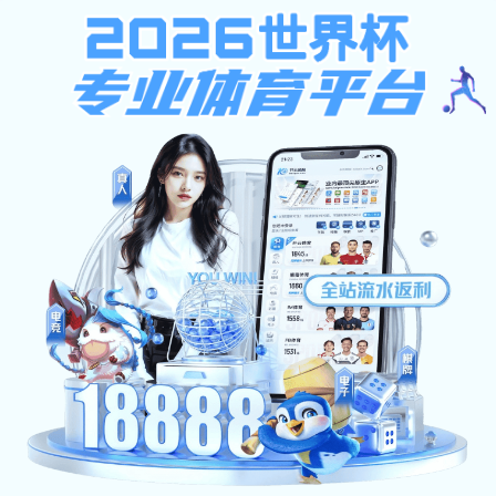
注册入口
开元ky88官网登录入口
APP与
网页版入口｜畅享全球体育赛
事与数据服务
欢迎访问
开元ky88官网登录入口
，提供全面覆
盖足球、篮球、电竞等项目的赛事资讯与数据内
容， 支持
APP下载
与
网页使用
，每日同步更新
千场比赛，聚焦热门体育内容， 助您轻松获取
赛事动态，掌握比赛节奏。