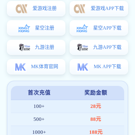
热烈讨论。近期，达格利什在社交媒体上分享了与弗
格森的珍贵合照，这一动态迅速成为了媒体和球迷关
注的焦点。这张照片不仅展现了两位伟大人物的深厚
友谊，也勾起了人们对他们辉煌职业生涯的回忆。本
文将从四个方面详细探讨这一重要事件，包括两位传
奇人物的背景、合照带来的回忆、社交媒体时代对足
球文化的影响以及球迷反响等内容，力求全面呈现这
次珍贵合照的重要性。
1、两位传奇人物背景
肯尼·达格利什与亚历克斯·弗格森都是足球历史上不可
忽视的人物，他们在各自的职业生涯中取得了无数荣
誉。达格利什作为利物浦队的前锋，不仅技术精湛，
更以其出色的领导能力著称。他为球队赢得了众多奖