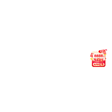
和情感共鸣。从个人成就到友谊再到社会影响力，这
一幕展示出了足球作为一种全球语言所具有的不凡魅
力。
未来，当我们再次回顾这一经典时刻时，希望它能激
励更多年轻人追随梦想，为自己的目标不断奋斗。同
时，我们也期待看到更多老一辈球员传递经验，与新
世代共同构建更加美好的足球未来，让这一项伟大的
运动持续焕发活力！
上一篇：
廖三宁表现出色但球队无力回天13…
下一篇：