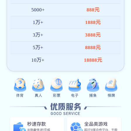
杯，尤其是在1980年代，他帮助利物浦夺得多个顶级
联赛冠军和欧洲冠军杯。
而弗格森则是在曼联执教期间建立起了红魔王朝，他
凭借着超凡的战术眼光与管理才能，将曼联带入了一
段辉煌时期。在他的统治下，曼联获得了众多英超及
欧冠奖杯，使得球队成为世界足坛的一面旗帜。
两人的成就不仅体现在个人荣誉上，更在于他们对西
北英超地区足球文化深远影响。达格利什与弗格森之
间虽是竞争关系，但相互之间也有着极大的尊重与欣
赏，这种情感在他们共享合照时展现得淋漓尽致。
2、合照带来的美好回忆
这张珍贵合照不仅记录下了二人同框的一瞬，更是一
幅充满历史感和情感共鸣的画面。对于许多球迷而