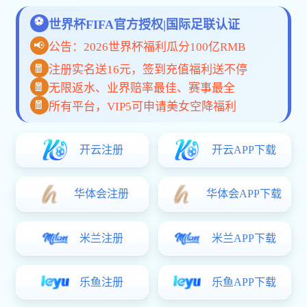
手机App
网页版
两位传奇巨星同框达格利什社交媒
体分享与弗格森的珍贵合照
2026-05-29 22:26
71 次阅读
首页
/
体育热讯
在足球界，传奇巨星的同框时刻总是能引发球迷们的