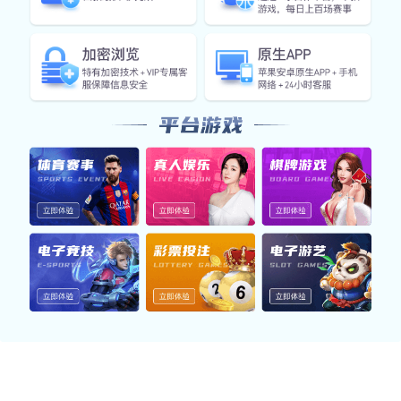
对于任何一家足球俱乐部而言，财务状况都是决策的
重要依据。在当前转会市场环境下，各大俱乐部都面
临着巨额开支与收入不平衡的问题。而米兰选择与普
利西奇续约，很大程度上考虑到了他的市场价值和品
牌效应。
首先，普利西奇作为美国国家队成员，在北美地区拥
有庞大的粉丝基础，这无疑为俱乐部带来了可观的商
业收益。通过增加他的薪水，米兰能够更好地激励这
位明星球员，同时也借此提高球队在全球范围内的知
名度。
其次，从竞技角度来看，保持核心球员可以避免因频
繁换血导致的不稳定。在转会市场上寻找替代者既耗
时又高风险，因此锁定像普利西奇这样具有实力和潜